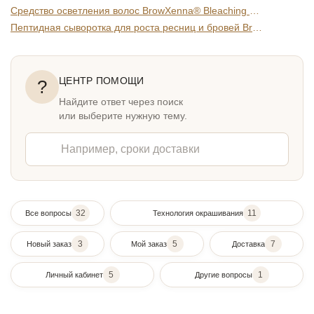
Средство осветления волос BrowXenna® Bleaching Powder Pink, 1 шт.
Пептидная сыворотка для роста ресниц и бровей BrowXenna®
ЦЕНТР ПОМОЩИ
?
Найдите ответ через поиск
или выберите нужную тему.
32
11
Все вопросы
Технология окрашивания
3
5
7
Новый заказ
Мой заказ
Доставка
5
1
Личный кабинет
Другие вопросы