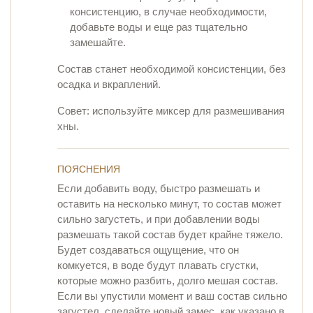
консистенцию, в случае необходимости,
добавьте воды и еще раз тщательно
замешайте.
Состав станет необходимой консистенции, без
осадка и вкраплений.
Совет: используйте миксер для размешивания
хны.
ПОЯСНЕНИЯ
Если добавить воду, быстро размешать и
оставить на несколько минут, то состав может
сильно загустеть, и при добавлении воды
размешать такой состав будет крайне тяжело.
Будет создаваться ощущение, что он
комкуется, в воде будут плавать сгустки,
которые можно разбить, долго мешая состав.
Если вы упустили момент и ваш состав сильно
загустел, сделайте новый замес, как указано в