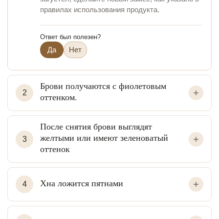
правилах использования продукта.
Ответ был полезен?
Да
Нет
Брови получаются с фиолетовым
2
оттенком.
После снятия брови выглядят
желтыми или имеют зеленоватый
3
оттенок
Хна ложится пятнами
4