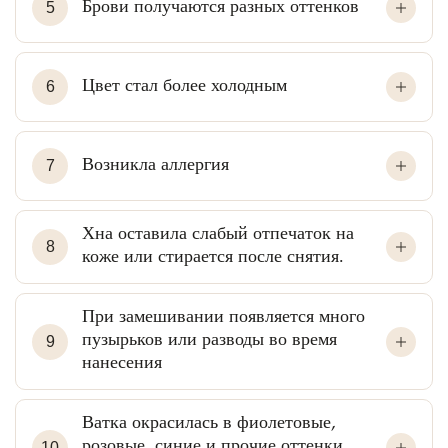
Брови получаются разных оттенков
5
Цвет стал более холодным
6
Возникла аллергия
7
Хна оставила слабый отпечаток на
8
коже или стирается после снятия.
При замешивании появляется много
пузырьков или разводы во время
9
нанесения
Ватка окрасилась в фиолетовые,
розовые, синие и прочие оттенки,
10