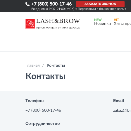
+7 (800) 500-17-46
ЗАКАЗАТЬ ЗВОНОК
Ежедневно 9:00–21:00 (МСК) • Перезвоним в ближайшее время
Новинки
Хиты пр
Главная
Контакты
Контакты
Телефон
Email
+7 (800) 500-17-46
zakaz@lbm
Сотрудничество