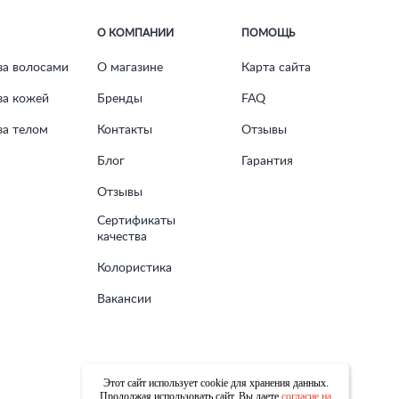
О КОМПАНИИ
ПОМОЩЬ
за волосами
О магазине
Карта сайта
за кожей
Бренды
FAQ
за телом
Контакты
Отзывы
Блог
Гарантия
Отзывы
Сертификаты
качества
Колористика
Вакансии
Этот сайт использует cookie для хранения данных.
Продолжая использовать сайт, Вы даете
согласие на