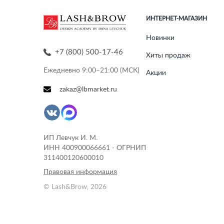
ИНТЕРНЕТ-МАГАЗИН
Новинки
+7 (800) 500-17-46
Хиты продаж
Ежедневно 9:00–21:00 (МСК)
Акции
zakaz@lbmarket.ru
ИП Левчук И. М.
ИНН 400900066661 · ОГРНИП
311400120600010
Правовая информация
© Lash&Brow, 2026