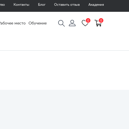
тво
Контакты
Блог
Оставить отзыв
Академия
0
0
Рабочее место
Обучение