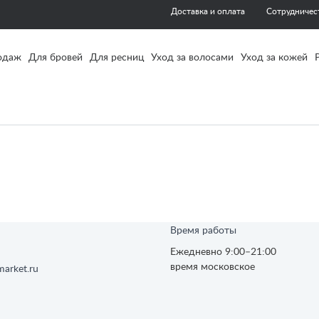
Доставка и оплата
Сотрудничес
одаж
Для бровей
Для ресниц
Уход за волосами
Уход за кожей
Время работы
Ежедневно 9:00–21:00
время московское
arket.ru