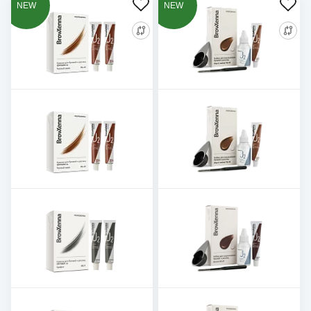
NEW
NEW