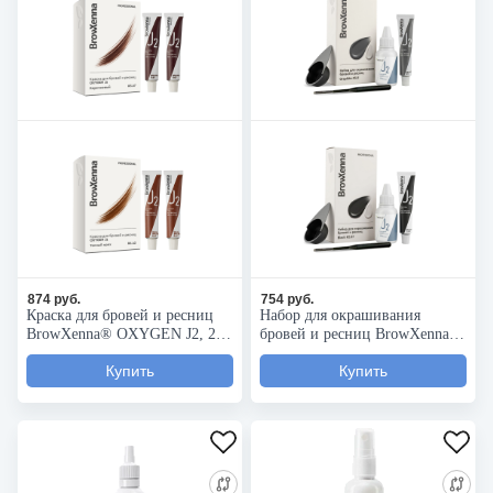
874 руб.
754 руб.
Краска для бровей и ресниц
Набор для окрашивания
BrowXenna® OXYGEN J2, 2
бровей и ресниц BrowXenna®
шт.
OXYGEN J2 (краска + оксид)