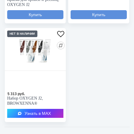
OXYGEN J2
НЕТ В НАЛИЧИИ
5 313 руб.
Набор OXYGEN J2,
BROWXENNA®