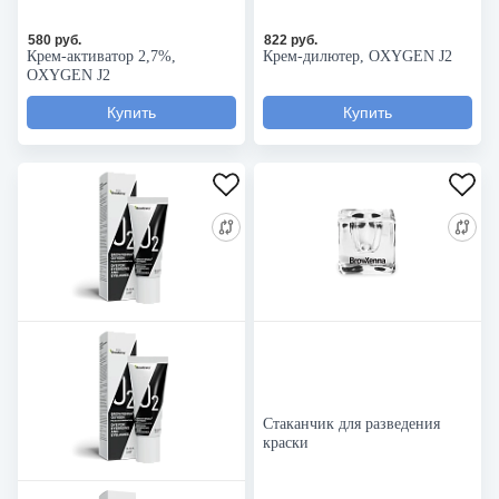
580 руб.
822 руб.
Крем-активатор 2,7%,
Крем-дилютер, OXYGEN J2
OXYGEN J2
Стаканчик для разведения
краски