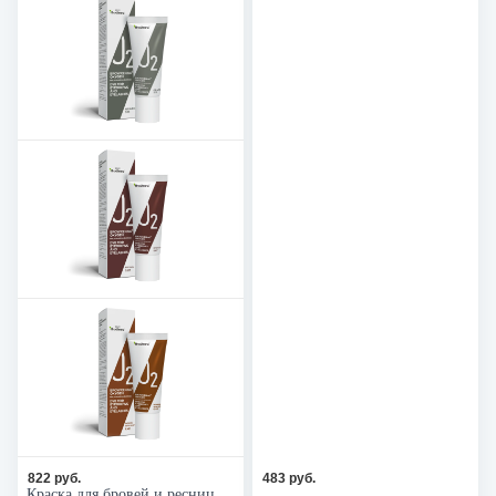
822 руб.
483 руб.
Краска для бровей и ресниц,