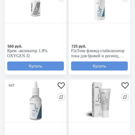
560 руб.
725 руб.
Крем -активатор 1,8%
FixTone флюид-стабилизатор
OXYGEN J2
тона для бровей и ресниц,
OXYGEN J2
HIT