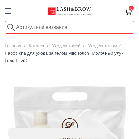
0
Главная
Каталог
Уход за кожей
Уход за телом
Набор спа для ухода за телом Milk Touch "Молочный улун",
Lena Levi®