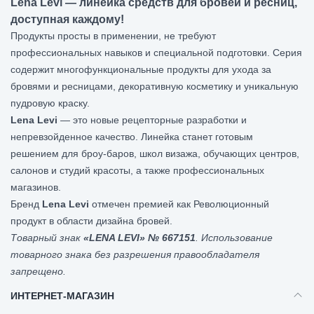
Lena Levi
— линейка средств для бровей и ресниц,
доступная каждому!
Продукты просты в применении, не требуют
профессиональных навыков и специальной подготовки. Серия
содержит многофункциональные продукты для ухода за
бровями и ресницами, декоративную косметику и уникальную
пудровую краску.
Lena Levi
— это новые рецепторные разработки и
непревзойденное качество. Линейка станет готовым
решением для броу-баров, школ визажа, обучающих центров,
салонов и студий красоты, а также профессиональных
магазинов.
Бренд
Lena Levi
отмечен премией как Революционный
продукт в области дизайна бровей.
Товарный знак
«LENA LEVI» № 667151
. Использование
товарного знака без разрешения правообладателя
запрещено.
ИНТЕРНЕТ-МАГАЗИН