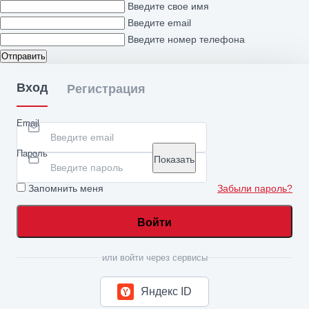
Введите свое имя
Введите email
Введите номер телефона
Отправить
Вход
Регистрация
Email
Пароль
Показать
Запомнить меня
Забыли пароль?
Войти
или войти через сервисы
Яндекс ID