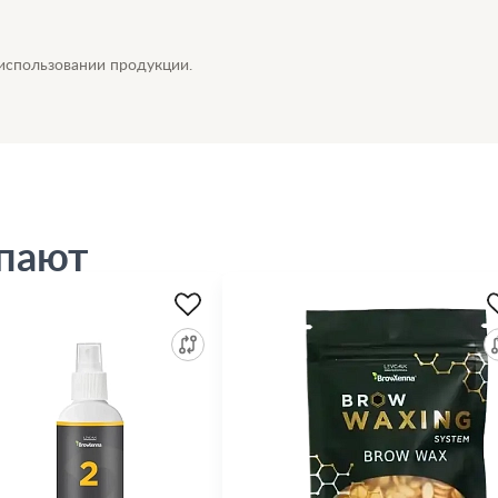
 использовании продукции.
упают