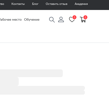
тво
Контакты
Блог
Оставить отзыв
Академия
0
0
Рабочее место
Обучение