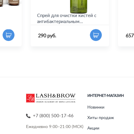
бровей,
Спрей для очистки кистей с
Уха
антибактериальным
бров
эффектом BrowXenna®
Bro
290 руб.
657
ИНТЕРНЕТ-МАГАЗИН
Новинки
+7 (800) 500-17-46
Хиты продаж
Ежедневно 9:00–21:00 (МСК)
Акции