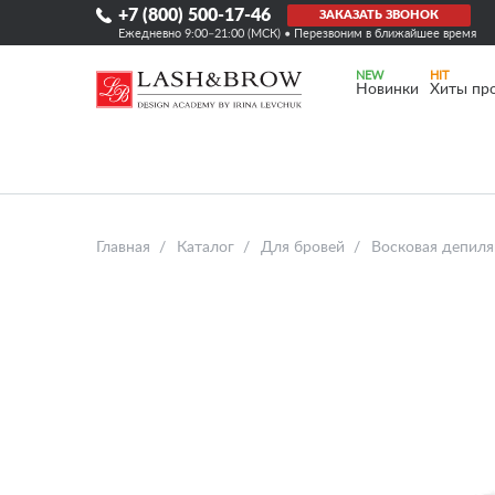
+7 (800) 500-17-46
ЗАКАЗАТЬ ЗВОНОК
Ежедневно 9:00–21:00 (МСК) • Перезвоним в ближайшее время
Новинки
Хиты пр
Главная
Каталог
Для бровей
Восковая депиля