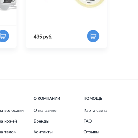
Нить для тридинга
BrowXenna®
435 руб.
О КОМПАНИИ
ПОМОЩЬ
за волосами
О магазине
Карта сайта
за кожей
Бренды
FAQ
за телом
Контакты
Отзывы