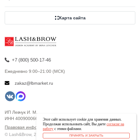
Карта сайта
+7 (800) 500-17-46
Ежедневно 9:00–21:00 (МСК)
zakaz@lbmarket.ru
ИП Левчук И. М.
ИНН 400900066661 · ОГРНИП 311400120600010
Этот сайт использует cookie для хранения данных.
Продолжая использовать сайт, Вы даете
согласие на
Правовая информация
работу
с этими файлами.
© Lash&Brow, 2026
ПРИНЯТЬ И ЗАКРЫТЬ