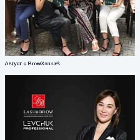
Август с BrowXenna®