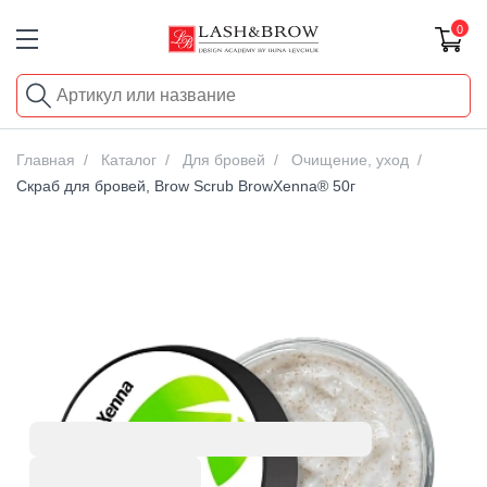
0
Главная
Каталог
Для бровей
Очищение, уход
Скраб для бровей, Brow Scrub BrowXenna® 50г