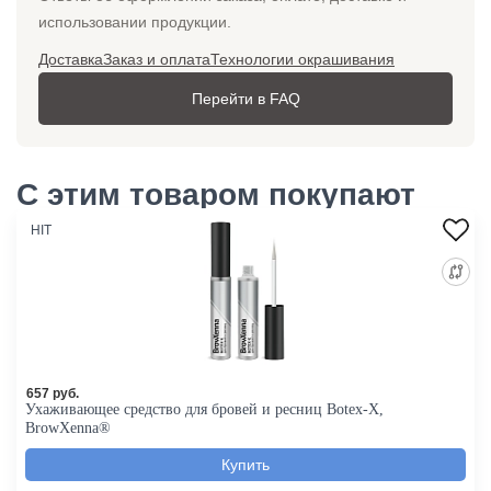
использовании продукции.
Доставка
Заказ и оплата
Технологии окрашивания
Перейти в FAQ
С этим товаром покупают
HIT
657 руб.
Ухаживающее средство для бровей и ресниц Botex-X,
BrowXenna®