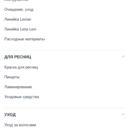
Очищение, уход
Линейка Levian
Линейка Lena Levi
Расходные материалы
ДЛЯ РЕСНИЦ
Краска для ресниц
Пинцеты
Ламинирование
Уходовые средства
УХОД
Уход за волосами